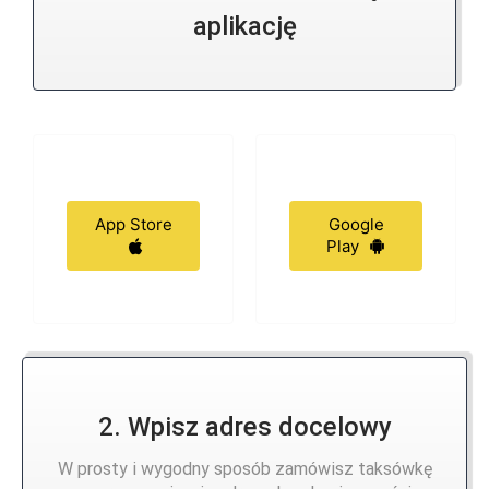
aplikację
App Store
Google
Play
2. Wpisz adres docelowy
W prosty i wygodny sposób zamówisz taksówkę