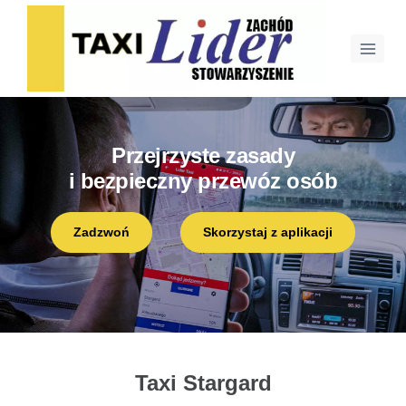
Przejrzyste zasady
i bezpieczny przewóz osób
Zadzwoń
Skorzystaj z aplikacji
Taxi Stargard