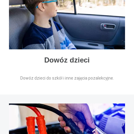
Dowóz dzieci
Dowóz dzieci do szkół i inne zajęcia pozalekcyjne.